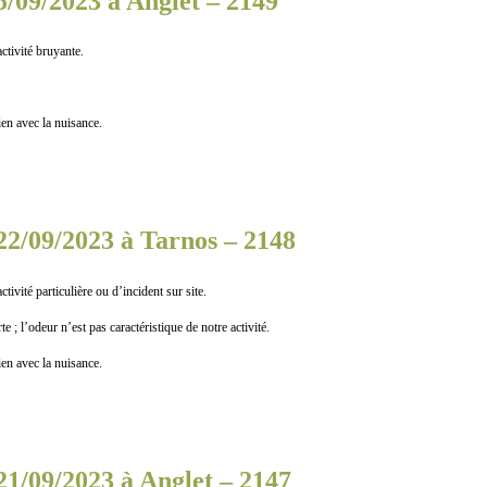
5/09/2023 à Anglet – 2149
vité bruyante.
n avec la nuisance.
22/09/2023 à Tarnos – 2148
 particulière ou d’incident sur site.
 l’odeur n’est pas caractéristique de notre activité.
n avec la nuisance.
21/09/2023 à Anglet – 2147