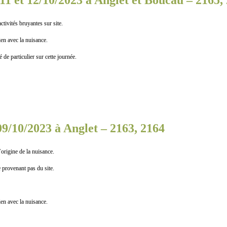
 11 et 12/10/2023 à Anglet et Boucau – 2165, 
tés bruyantes sur site.
n avec la nuisance.
particulier sur cette journée.
09/10/2023 à Anglet – 2163, 2164
ine de la nuisance.
ovenant pas du site.
n avec la nuisance.