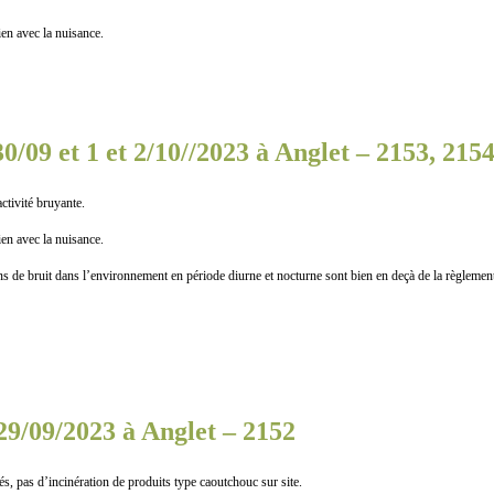
n avec la nuisance.
0/09 et 1 et 2/10//2023 à Anglet – 2153, 2154
vité bruyante.
n avec la nuisance.
uit dans l’environnement en période diurne et nocturne sont bien en deçà de la règlement
29/09/2023 à Anglet – 2152
 d’incinération de produits type caoutchouc sur site.