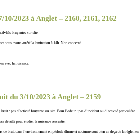
7/10/2023 à Anglet – 2160, 2161, 2162
tés bruyantes sur site.
ous avons arrêté la lamination à 14h. Non concerné.
n avec la nuisance.
it du 3/10/2023 à Anglet – 2159
as d’activité bruyante sur site. Pour l’odeur : pas d’incident ou d’activité particulière.
détaillé pour étudier la nuisance ressentie.
it dans l’environnement en période diurne et nocturne sont bien en deçà de la règlementat