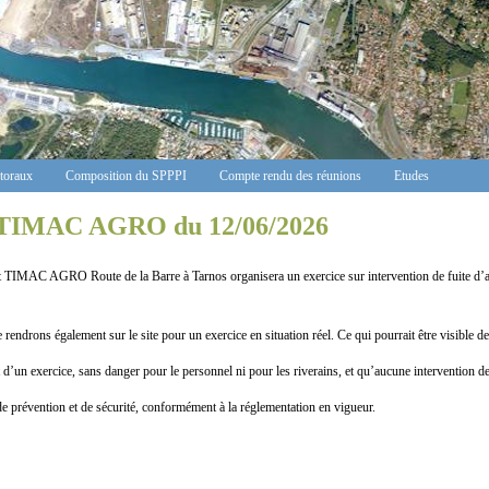
ctoraux
Composition du SPPPI
Compte rendu des réunions
Etudes
TIMAC AGRO du 12/06/2026
TIMAC AGRO Route de la Barre à Tarnos organisera un exercice sur intervention de fuite d’aci
rendrons également sur le site pour un exercice en situation réel. Ce qui pourrait être visible dep
t d’un exercice, sans danger pour le personnel ni pour les riverains, et qu’aucune intervention de
de prévention et de sécurité, conformément à la réglementation en vigueur.