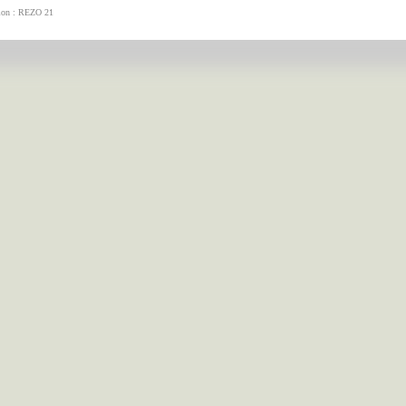
tion : REZO 21