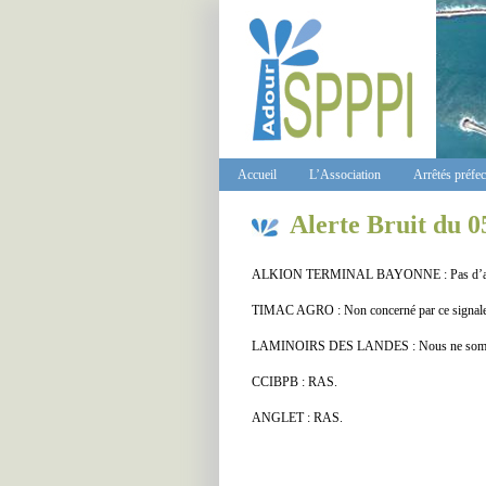
Accueil
L’Association
Arrêtés préfe
Alerte Bruit du 0
ALKION TERMINAL BAYONNE : Pas d’acti
TIMAC AGRO : Non concerné par ce signalemen
LAMINOIRS DES LANDES : Nous ne sommes pas
CCIBPB : RAS.
ANGLET : RAS.