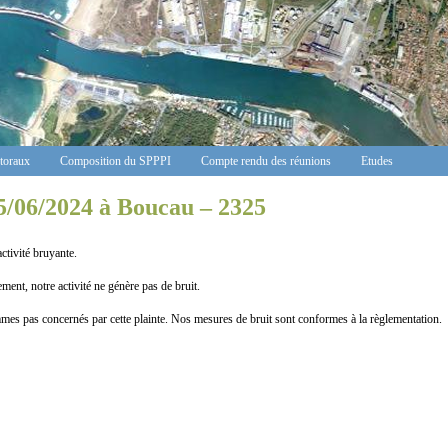
ctoraux
Composition du SPPPI
Compte rendu des réunions
Etudes
5/06/2024 à Boucau – 2325
vité bruyante.
t, notre activité ne génère pas de bruit.
 concernés par cette plainte. Nos mesures de bruit sont conformes à la règlementation.