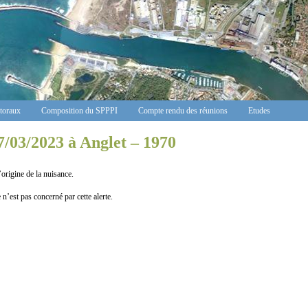
ctoraux
Composition du SPPPI
Compte rendu des réunions
Etudes
7/03/2023 à Anglet – 1970
ine de la nuisance.
n’est pas concerné par cette alerte.