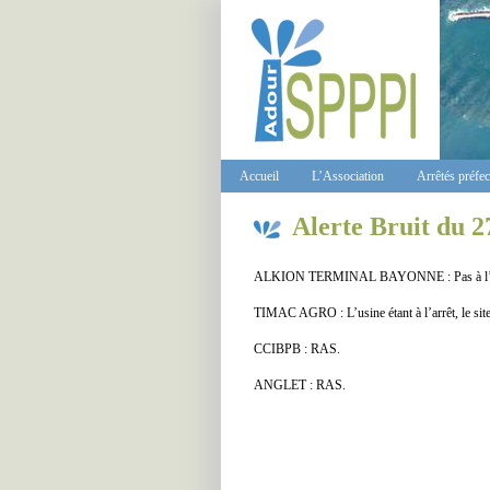
Accueil
L’Association
Arrêtés préfe
Alerte Bruit du 2
ALKION TERMINAL BAYONNE : Pas à l’orig
TIMAC AGRO : L’usine étant à l’arrêt, le site 
CCIBPB : RAS.
ANGLET : RAS.