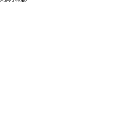
n avec la nuisance.