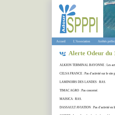
Accueil
L’Association
Arrêtés préfe
Alerte Odeur du 
ALKION TERMINAL BAYONNE : Les activités
CELSA FRANCE : Pas d’activité sur le site po
LAMINOIRS DES LANDES : RAS.
TIMAC AGRO : Pas concerné.
MAISICA : RAS.
DASSAULT AVIATION : Pas d’activité en lie