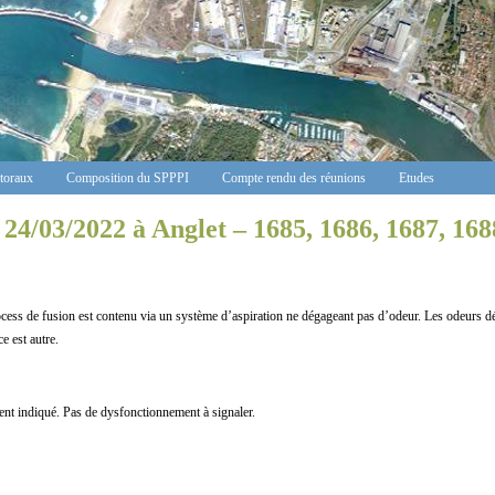
ctoraux
Composition du SPPPI
Compte rendu des réunions
Etudes
24/03/2022 à Anglet – 1685, 1686, 1687, 168
cess de fusion est contenu via un système d’aspiration ne dégageant pas d’odeur. Les odeurs déc
ce est autre.
indiqué. Pas de dysfonctionnement à signaler.