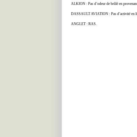
ALKION : Pas d’odeur de brûlé en provenanc
DASSAULT AVIATION : Pas d’activité en lie
ANGLET : RAS.