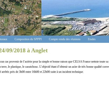
ctoraux
Composition du SPPPI
Compte rendu des réunions
Etudes
24/09/2018 à Anglet
cas provenir de l’aciérie pour la simple et bonne raison que CELSA France nettoie toute sa fer
 la terre, le plastique, le caoutchouc. L’objectif étant d’obtenir un acier de très bonne qualité co
é arrêtés près de 3h00 entre 16h00 et 22h00 suite à un incident technique.