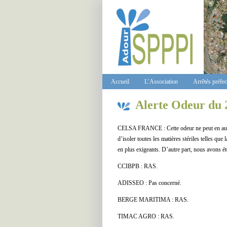
Accueil
L’Association
Arrêtés préfe
Alerte Odeur du 
CELSA FRANCE : Cette odeur ne peut en aucun 
d’isoler toutes les matières stériles telles que
en plus exigeants. D’autre part, nous avons ét
CCIBPB : RAS.
ADISSEO : Pas concerné.
BERGE MARITIMA : RAS.
TIMAC AGRO : RAS.