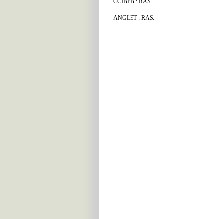
CCIBPB : RAS.
ANGLET : RAS.