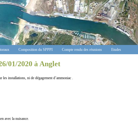
ctoraux
Composition du SPPPI
Compte rendu des réunions
Etudes
26/01/2020 à Anglet
les installations, ni de dégagement d’ammoniac .
n avec la nuisance.