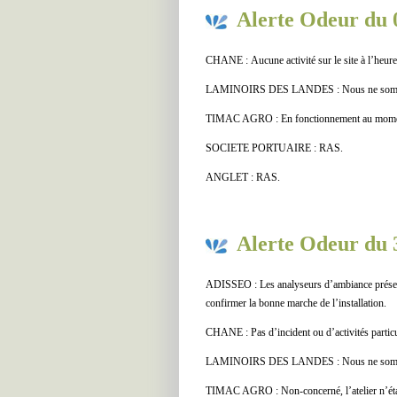
Alerte Odeur du 
CHANE : Aucune activité sur le site à l’heure
LAMINOIRS DES LANDES : Nous ne sommes p
TIMAC AGRO : En fonctionnement au moment 
SOCIETE PORTUAIRE : RAS.
ANGLET : RAS.
Alerte Odeur du 
ADISSEO : Les analyseurs d’ambiance présents
confirmer la bonne marche de l’installation.
CHANE : Pas d’incident ou d’activités particul
LAMINOIRS DES LANDES : Nous ne sommes p
TIMAC AGRO : Non-concerné, l’atelier n’éta