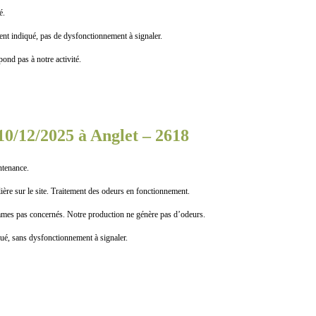
é.
indiqué, pas de dysfonctionnement à signaler.
ond pas à notre activité.
10/12/2025 à Anglet – 2618
tenance.
ière sur le site. Traitement des odeurs en fonctionnement.
as concernés. Notre production ne génère pas d’odeurs.
, sans dysfonctionnement à signaler.