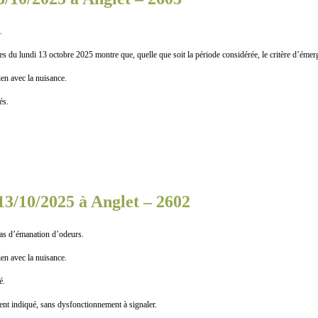
.
du lundi 13 octobre 2025 montre que, quelle que soit la période considérée, le critère d’émerg
n avec la nuisance.
s.
13/10/2025 à Anglet – 2602
Pas d’émanation d’odeurs.
n avec la nuisance.
é.
indiqué, sans dysfonctionnement à signaler.