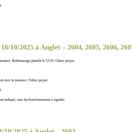
é.
16/10/2025 à Anglet – 2604, 2605, 2606, 260
enance. Redémarrage planifié le 22/10. Odeur perçue.
 avec la nuisance. Odeur perçue.
é.
indiqué, sans dysfonctionnement à signaler.
3/10/2025 à Anglet – 2603