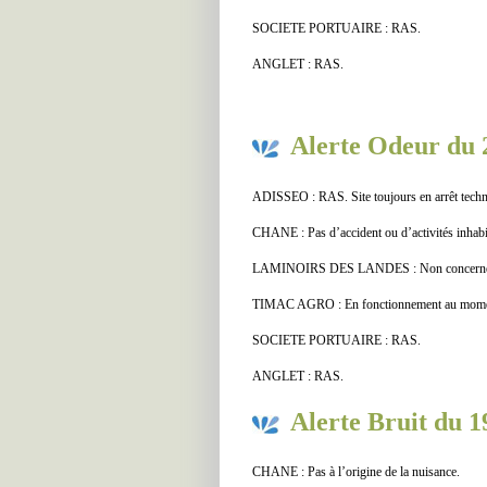
SOCIETE PORTUAIRE : RAS.
ANGLET : RAS.
Alerte Odeur du 
ADISSEO : RAS. Site toujours en arrêt tech
CHANE : Pas d’accident ou d’activités inhabitu
LAMINOIRS DES LANDES : Non concern
TIMAC AGRO : En fonctionnement au moment 
SOCIETE PORTUAIRE : RAS.
ANGLET : RAS.
Alerte Bruit du 1
CHANE : Pas à l’origine de la nuisance.