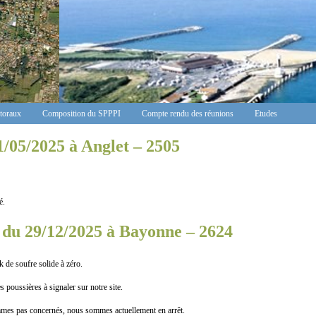
ctoraux
Composition du SPPPI
Compte rendu des réunions
Etudes
1/05/2025 à Anglet – 2505
é.
 du 29/12/2025 à Bayonne – 2624
 de soufre solide à zéro.
poussières à signaler sur notre site.
as concernés, nous sommes actuellement en arrêt.