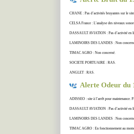
CHANE : Pas d’activités bruyantes sur le site
CELSA France : L’analyse des niveaux sonores 
DASSAULT AVIATION : Pas d’activité en lie
LAMINOIRS DES LANDES : Non concerné
TIMAC AGRO : Non concerné.
SOCIETE PORTUAIRE : RAS.
ANGLET : RAS.
Alerte Odeur du 
ADISSEO : site à l’arrêt pour maintenance. 
DASSAULT AVIATION : Pas d’activité en lie
LAMINOIRS DES LANDES : Non concern
TIMAC AGRO : En fonctionnement au moment 