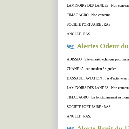
LAMINOIRS DES LANDES : Non concern
TIMAC AGRO : Non concerné.
SOCIETE PORTUAIRE : RAS.
ANGLET : RAS.
Alertes Odeur du 
ADISSEO : Site en arrêt technique pour maint
CHANE : Aucun incident à signaler.
DASSAULT AVIATION : Pas d’activité en lien
LAMINOIRS DES LANDES : Non concern
TIMAC AGRO : En fonctionnement au moment 
SOCIETE PORTUAIRE : RAS.
ANGLET : RAS.
Alerte Bruit du 1