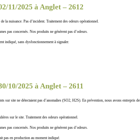
02/11/2025 à Anglet – 2612
 de la nuisance. Pas d’incident. Traitement des odeurs opérationnel.
as concernés. Nos produits ne génèrent pas d’odeurs.
indiqué, sans dysfonctionnement à signaler.
30/10/2025 à Anglet – 2611
 sur site ne détectaient pas d’anomalies (SO2, H2S). En prévention, nous avons entrepris des
ières sur le site. Traitement des odeurs opérationnel.
as concernés. Nos produits ne génèrent pas d’odeurs.
it pas en production au moment indiqué.