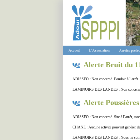
Accueil
L’Association
Arrêtés préfe
Alerte Bruit du 1
ADISSEO : Non concerné. Fondoir à l’arrêt.
LAMINOIRS DES LANDES : Non concern
Alerte Poussières
ADISSEO : Non concerné. Site à l’arrêt, stock
CHANE : Aucune activité pouvant générer des 
LAMINOIRS DES LANDES : Nous ne sommes p