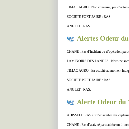
TIMAC AGRO : Non concerné, pas d’activité s
SOCIETE PORTUAIRE : RAS.
ANGLET : RAS.
Alertes Odeur du 
CHANE : Pas d’incident ou d’opération particu
LAMINOIRS DES LANDES : Nous ne sommes p
TIMAC AGRO : En activité au moment indiqué
SOCIETE PORTUAIRE : RAS.
ANGLET : RAS.
Alerte Odeur du 1
ADISSEO : RAS sur l’ensemble des capteurs.
CHANE : Pas d’activité particulière ou d’incid