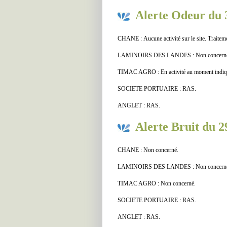
Alerte Odeur du 
CHANE : Aucune activité sur le site. Traitem
LAMINOIRS DES LANDES : Non concern
TIMAC AGRO : En activité au moment indiqué
SOCIETE PORTUAIRE : RAS.
ANGLET : RAS.
Alerte Bruit du 2
CHANE : Non concerné.
LAMINOIRS DES LANDES : Non concern
TIMAC AGRO : Non concerné.
SOCIETE PORTUAIRE : RAS.
ANGLET : RAS.