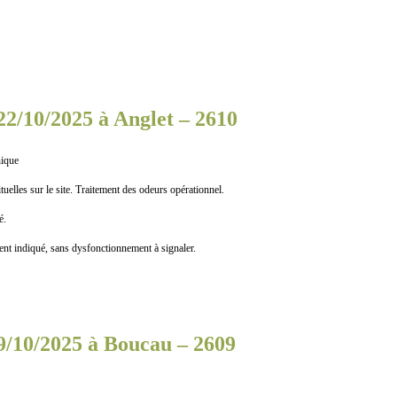
22/10/2025 à Anglet – 2610
nique
elles sur le site. Traitement des odeurs opérationnel.
é.
indiqué, sans dysfonctionnement à signaler.
9/10/2025 à Boucau – 2609