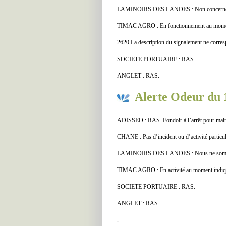
LAMINOIRS DES LANDES : Non concern
TIMAC AGRO : En fonctionnement au moment 
2620 La description du signalement ne corresp
SOCIETE PORTUAIRE : RAS.
ANGLET : RAS.
Alerte Odeur du 
ADISSEO : RAS. Fondoir à l’arrêt pour main
CHANE : Pas d’incident ou d’activité particul
LAMINOIRS DES LANDES : Nous ne sommes p
TIMAC AGRO : En activité au moment indiqué
SOCIETE PORTUAIRE : RAS.
ANGLET : RAS.
.