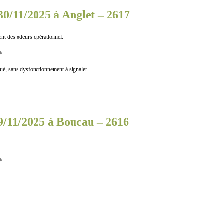
30/11/2025 à Anglet – 2617
ent des odeurs opérationnel.
é.
, sans dysfonctionnement à signaler.
9/11/2025 à Boucau – 2616
é.