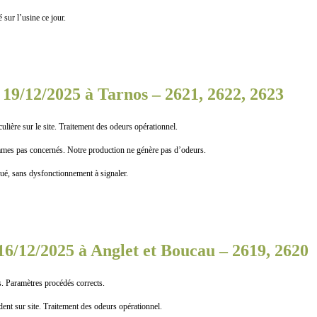
ur l’usine ce jour.
19/12/2025 à Tarnos – 2621, 2622, 2623
lière sur le site. Traitement des odeurs opérationnel.
as concernés. Notre production ne génère pas d’odeurs.
, sans dysfonctionnement à signaler.
6/12/2025 à Anglet et Boucau – 2619, 2620
 Paramètres procédés corrects.
ent sur site. Traitement des odeurs opérationnel.