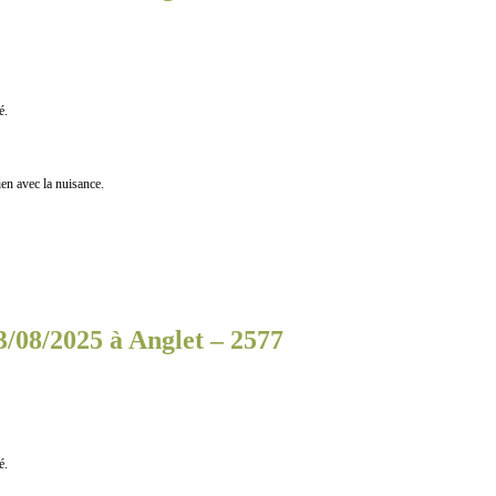
é.
n avec la nuisance.
3/08/2025 à Anglet – 2577
é.