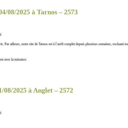
04/08/2025 à Tarnos – 2573
é.
ar ailleurs, notre site de Tarnos est à l’arrêt complet depuis plusieurs semaines, excluant tou
n avec la nuisance.
1/08/2025 à Anglet – 2572
é.