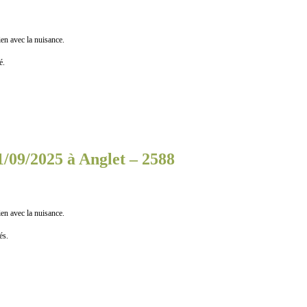
n avec la nuisance.
é.
1/09/2025 à Anglet – 2588
n avec la nuisance.
s.