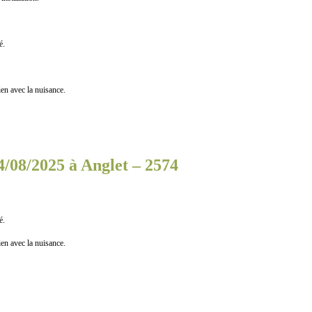
é.
n avec la nuisance.
4/08/2025 à Anglet – 2574
é.
n avec la nuisance.