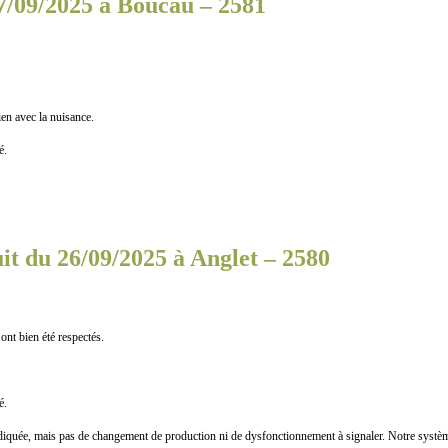
7/09/2025 à Boucau – 2581
n avec la nuisance.
é.
t du 26/09/2025 à Anglet – 2580
t bien été respectés.
é.
quée, mais pas de changement de production ni de dysfonctionnement à signaler. Notre système